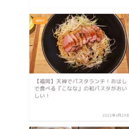
福岡市
【福岡】天神でパスタランチ！おはし
で食べる『こなな』の和パスタがおい
しい！
2022年4月29