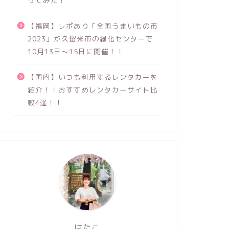
ってみた！
【福岡】レポあり「全国うまいもの市
2023」が久留米市の緑化センターで
10月13日～15日に開催！！
【国内】いつも利用するレンタカーを
紹介！！おすすめレンタカーサイト比
較4選！！
はたこ