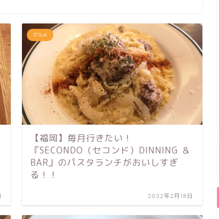
グルメ
【福岡】毎月行きたい！
『SECONDO（セコンド）DINNING ＆
BAR』のパスタランチがおいしすぎ
る！！
日
2022年2月18日