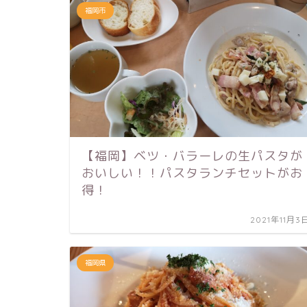
福岡市
【福岡】ベツ・バラーレの生パスタが
おいしい！！パスタランチセットがお
得！
2021年11月3
福岡県