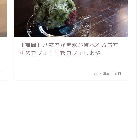
【福岡】八女でかき氷が食べれるおす
すめカフェ！町家カフェしおや
日
2019年8月10日