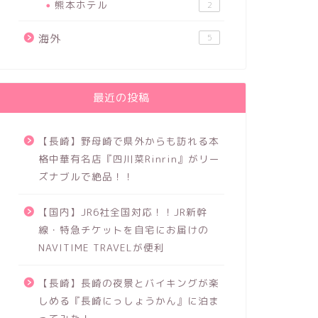
熊本ホテル
2
海外
5
最近の投稿
【長崎】野母崎で県外からも訪れる本
格中華有名店『四川菜Rinrin』がリー
ズナブルで絶品！！
【国内】JR6社全国対応！！JR新幹
線・特急チケットを自宅にお届けの
NAVITIME TRAVELが便利
【長崎】長崎の夜景とバイキングが楽
しめる『長崎にっしょうかん』に泊ま