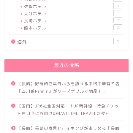
佐賀ホテル
6
大分ホテル
7
長崎ホテル
2
熊本ホテル
2
5
海外
最近の投稿
【長崎】野母崎で県外からも訪れる本格中華有名店
『四川菜Rinrin』がリーズナブルで絶品！！
【国内】JR6社全国対応！！JR新幹線・特急チケッ
トを自宅にお届けのNAVITIME TRAVELが便利
【長崎】長崎の夜景とバイキングが楽しめる『長崎