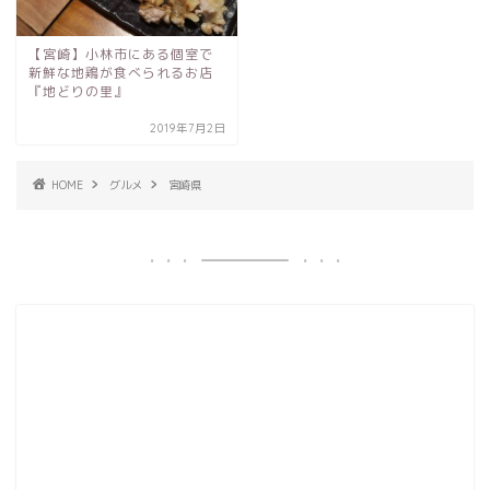
【宮崎】小林市にある個室で
新鮮な地鶏が食べられるお店
『地どりの里』
2019年7月2日
HOME
グルメ
宮崎県