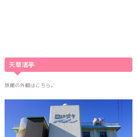
天草渚亭
旅館の外観はこちら。