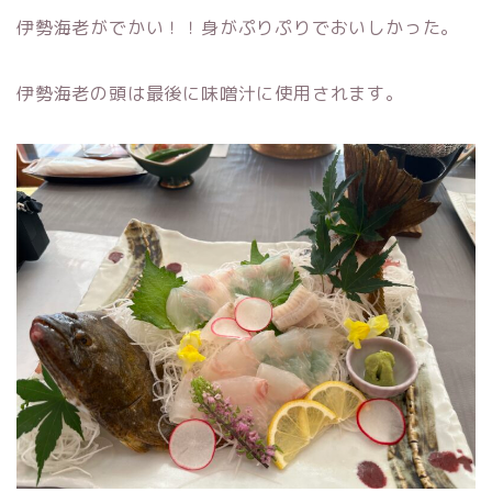
伊勢海老がでかい！！身がぷりぷりでおいしかった。
伊勢海老の頭は最後に味噌汁に使用されます。