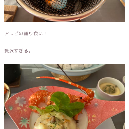
アワビの踊り食い！
贅沢すぎる。