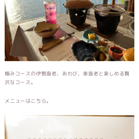
極みコースの伊勢海老、あわび、車海老と楽しめる贅
沢なコース。
メニューはこちら。