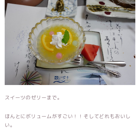
スイーツのゼリーまで。
ほんとにボリュームがすごい！！そしてどれもおいし
い。