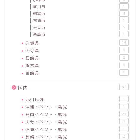
柳川市
1
朝倉市
4
古賀市
1
春日市
1
糸島市
1
佐賀県
14
大分県
9
長崎県
2
熊本県
9
宮崎県
1
60
国内
九州以外
1
沖縄イベント・観光
1
福岡イベント・観光
25
大分イベント・観光
7
佐賀イベント・観光
11
長崎イベント・観光
3