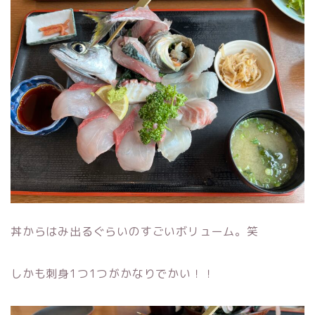
丼からはみ出るぐらいのすごいボリューム。笑
しかも刺身1つ1つがかなりでかい！！