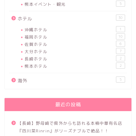
熊本イベント・観光
5
30
ホテル
沖縄ホテル
1
福岡ホテル
10
佐賀ホテル
6
大分ホテル
7
長崎ホテル
2
熊本ホテル
2
5
海外
最近の投稿
【長崎】野母崎で県外からも訪れる本格中華有名店
『四川菜Rinrin』がリーズナブルで絶品！！