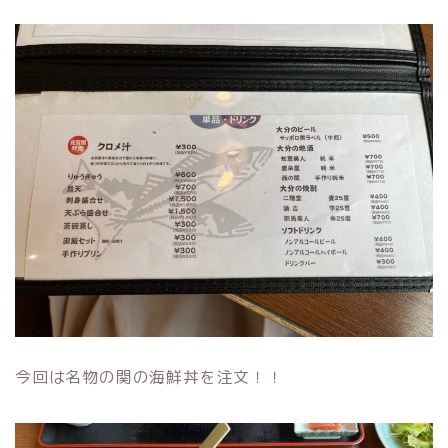
今回は名物の関の海鮮丼を注文！！