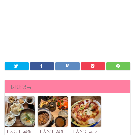
関連記事
【大分】湯布
【大分】湯布
【大分】ミシ