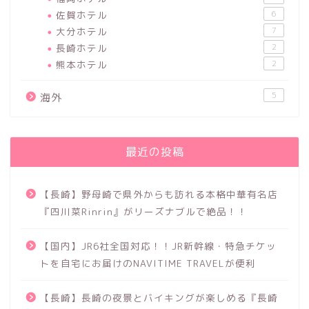
佐賀ホテル
6
大分ホテル
7
長崎ホテル
2
熊本ホテル
2
5
海外
最近の投稿
【長崎】野母崎で県外からも訪れる本格中華有名店
『四川菜Rinrin』がリーズナブルで絶品！！
【国内】JR6社全国対応！！JR新幹線・特急チケッ
トを自宅にお届けのNAVITIME TRAVELが便利
【長崎】長崎の夜景とバイキングが楽しめる『長崎