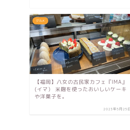
グルメ
【福岡】八女の古民家カフェ『IMA』
(イマ） 米麹を使ったおいしいケーキ
や洋菓子を。
2023年5月25