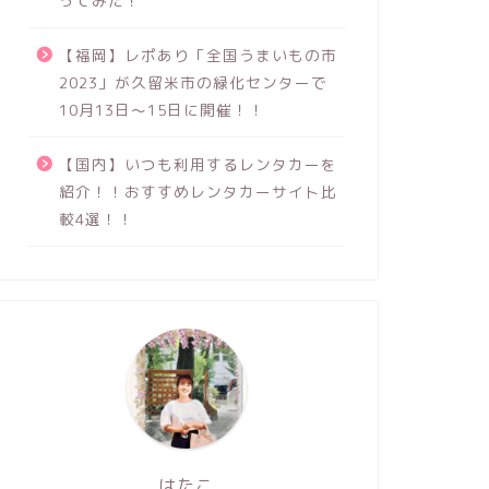
ってみた！
【福岡】レポあり「全国うまいもの市
2023」が久留米市の緑化センターで
10月13日～15日に開催！！
【国内】いつも利用するレンタカーを
紹介！！おすすめレンタカーサイト比
較4選！！
はたこ