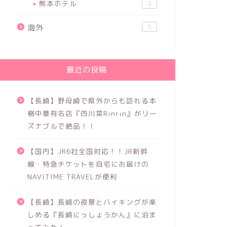
熊本ホテル
2
海外
5
最近の投稿
【長崎】野母崎で県外からも訪れる本
格中華有名店『四川菜Rinrin』がリー
ズナブルで絶品！！
【国内】JR6社全国対応！！JR新幹
線・特急チケットを自宅にお届けの
NAVITIME TRAVELが便利
【長崎】長崎の夜景とバイキングが楽
しめる『長崎にっしょうかん』に泊ま