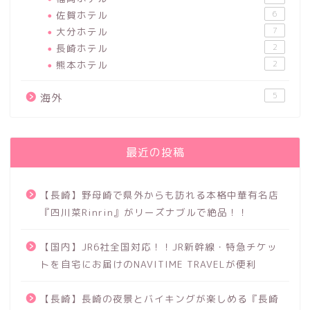
佐賀ホテル
6
大分ホテル
7
長崎ホテル
2
熊本ホテル
2
5
海外
最近の投稿
【長崎】野母崎で県外からも訪れる本格中華有名店
『四川菜Rinrin』がリーズナブルで絶品！！
【国内】JR6社全国対応！！JR新幹線・特急チケッ
トを自宅にお届けのNAVITIME TRAVELが便利
【長崎】長崎の夜景とバイキングが楽しめる『長崎