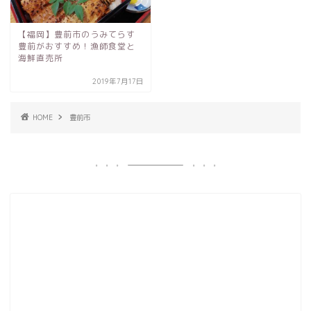
【福岡】豊前市のうみてらす
豊前がおすすめ！漁師食堂と
海鮮直売所
2019年7月17日
HOME
豊前市