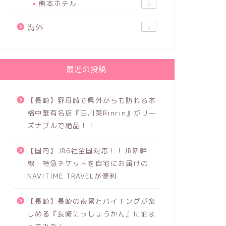
熊本ホテル
2
海外
5
最近の投稿
【長崎】野母崎で県外からも訪れる本
格中華有名店『四川菜Rinrin』がリー
ズナブルで絶品！！
【国内】JR6社全国対応！！JR新幹
線・特急チケットを自宅にお届けの
NAVITIME TRAVELが便利
【長崎】長崎の夜景とバイキングが楽
しめる『長崎にっしょうかん』に泊ま