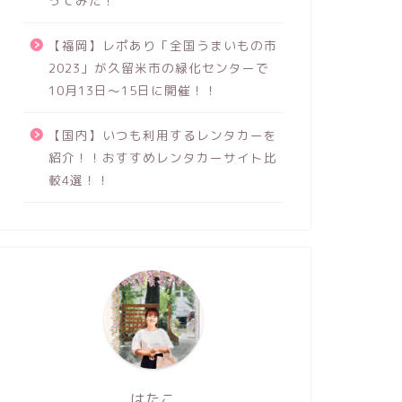
ってみた！
【福岡】レポあり「全国うまいもの市
2023」が久留米市の緑化センターで
10月13日～15日に開催！！
【国内】いつも利用するレンタカーを
紹介！！おすすめレンタカーサイト比
較4選！！
はたこ