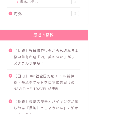
熊本ホテル
2
海外
5
最近の投稿
【長崎】野母崎で県外からも訪れる本
格中華有名店『四川菜Rinrin』がリー
ズナブルで絶品！！
【国内】JR6社全国対応！！JR新幹
線・特急チケットを自宅にお届けの
NAVITIME TRAVELが便利
【長崎】長崎の夜景とバイキングが楽
しめる『長崎にっしょうかん』に泊ま