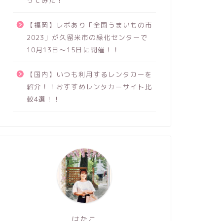
ってみた！
【福岡】レポあり「全国うまいもの市
2023」が久留米市の緑化センターで
10月13日～15日に開催！！
【国内】いつも利用するレンタカーを
紹介！！おすすめレンタカーサイト比
較4選！！
はたこ