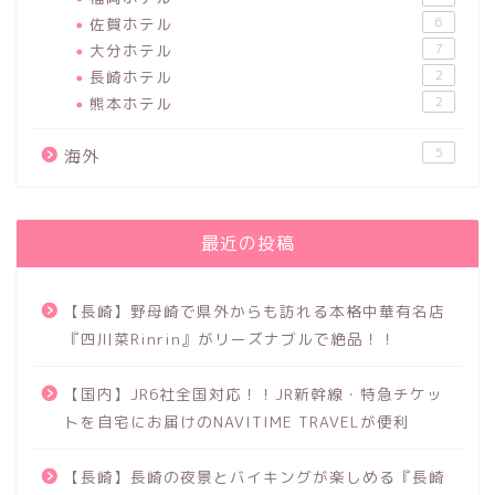
佐賀ホテル
6
大分ホテル
7
長崎ホテル
2
熊本ホテル
2
5
海外
最近の投稿
【長崎】野母崎で県外からも訪れる本格中華有名店
『四川菜Rinrin』がリーズナブルで絶品！！
【国内】JR6社全国対応！！JR新幹線・特急チケッ
トを自宅にお届けのNAVITIME TRAVELが便利
【長崎】長崎の夜景とバイキングが楽しめる『長崎