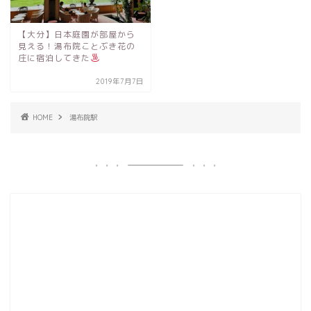
【大分】日本庭園が部屋から
見える！湯布院ことぶき花の
庄に宿泊してきた
2019年7月7日
HOME
湯布院駅