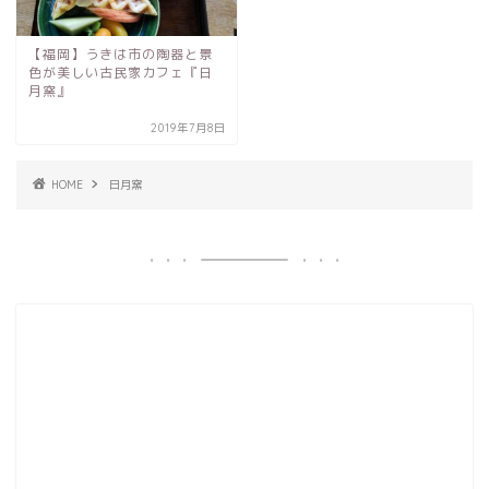
【福岡】うきは市の陶器と景
色が美しい古民家カフェ『日
月窯』
2019年7月8日
HOME
日月窯