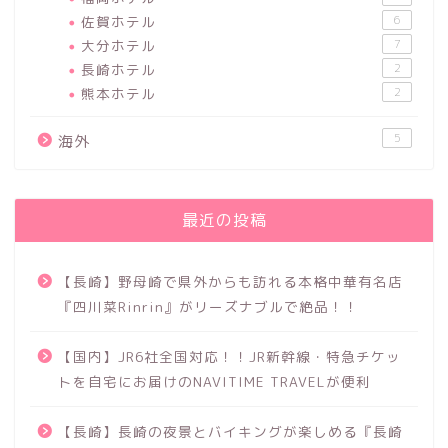
佐賀ホテル
6
大分ホテル
7
長崎ホテル
2
熊本ホテル
2
5
海外
最近の投稿
【長崎】野母崎で県外からも訪れる本格中華有名店
『四川菜Rinrin』がリーズナブルで絶品！！
【国内】JR6社全国対応！！JR新幹線・特急チケッ
トを自宅にお届けのNAVITIME TRAVELが便利
【長崎】長崎の夜景とバイキングが楽しめる『長崎