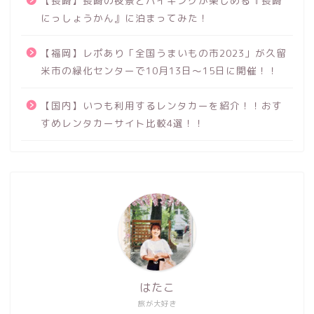
【長崎】長崎の夜景とバイキングが楽しめる『長崎
にっしょうかん』に泊まってみた！
【福岡】レポあり「全国うまいもの市2023」が久留
米市の緑化センターで10月13日～15日に開催！！
【国内】いつも利用するレンタカーを紹介！！おす
すめレンタカーサイト比較4選！！
はたこ
旅が大好き