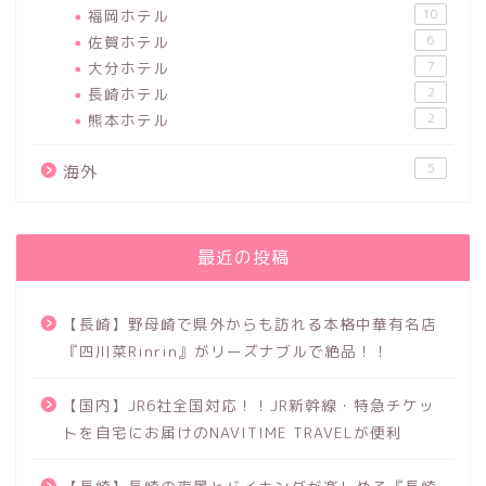
福岡ホテル
10
佐賀ホテル
6
大分ホテル
7
長崎ホテル
2
熊本ホテル
2
5
海外
最近の投稿
【長崎】野母崎で県外からも訪れる本格中華有名店
『四川菜Rinrin』がリーズナブルで絶品！！
【国内】JR6社全国対応！！JR新幹線・特急チケッ
トを自宅にお届けのNAVITIME TRAVELが便利