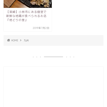
【宮崎】小林市にある個室で
新鮮な地鶏が食べられるお店
『地どりの里』
2019年7月2日
HOME
九州