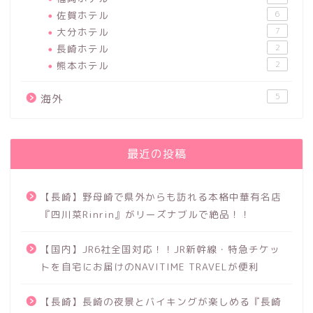
佐賀ホテル
6
大分ホテル
7
長崎ホテル
2
熊本ホテル
2
5
海外
最近の投稿
【長崎】野母崎で県外からも訪れる本格中華有名店
『四川菜Rinrin』がリーズナブルで絶品！！
【国内】JR6社全国対応！！JR新幹線・特急チケッ
トを自宅にお届けのNAVITIME TRAVELが便利
【長崎】長崎の夜景とバイキングが楽しめる『長崎