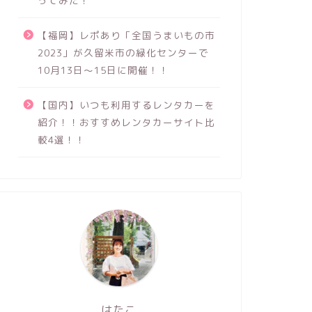
ってみた！
【福岡】レポあり「全国うまいもの市
2023」が久留米市の緑化センターで
10月13日～15日に開催！！
【国内】いつも利用するレンタカーを
紹介！！おすすめレンタカーサイト比
較4選！！
はたこ