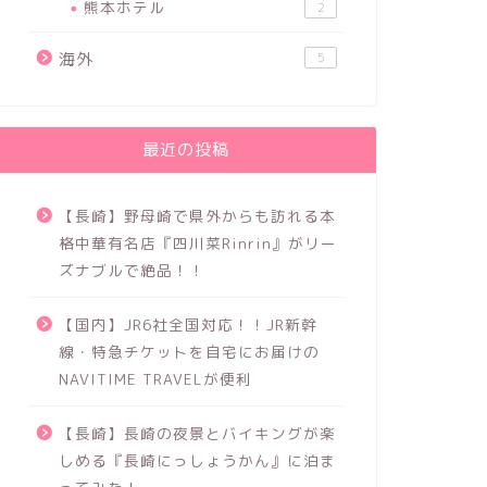
熊本ホテル
2
海外
5
最近の投稿
【長崎】野母崎で県外からも訪れる本
格中華有名店『四川菜Rinrin』がリー
ズナブルで絶品！！
【国内】JR6社全国対応！！JR新幹
線・特急チケットを自宅にお届けの
NAVITIME TRAVELが便利
【長崎】長崎の夜景とバイキングが楽
しめる『長崎にっしょうかん』に泊ま