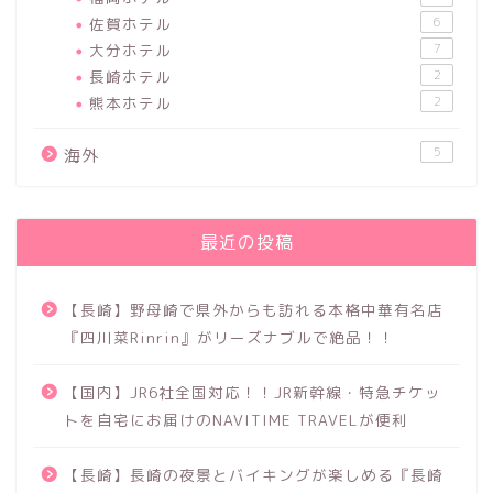
佐賀ホテル
6
大分ホテル
7
長崎ホテル
2
熊本ホテル
2
5
海外
最近の投稿
【長崎】野母崎で県外からも訪れる本格中華有名店
『四川菜Rinrin』がリーズナブルで絶品！！
【国内】JR6社全国対応！！JR新幹線・特急チケッ
トを自宅にお届けのNAVITIME TRAVELが便利
【長崎】長崎の夜景とバイキングが楽しめる『長崎