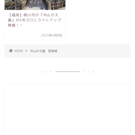
【福岡】柳川市の『中山の大
藤』が4年ぶりにライトアップ
開催！！
2023年4月8日
HOME
中山の大藤 駐車場