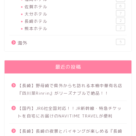
佐賀ホテル
6
大分ホテル
7
長崎ホテル
2
熊本ホテル
2
5
海外
最近の投稿
【長崎】野母崎で県外からも訪れる本格中華有名店
『四川菜Rinrin』がリーズナブルで絶品！！
【国内】JR6社全国対応！！JR新幹線・特急チケッ
トを自宅にお届けのNAVITIME TRAVELが便利
【長崎】長崎の夜景とバイキングが楽しめる『長崎