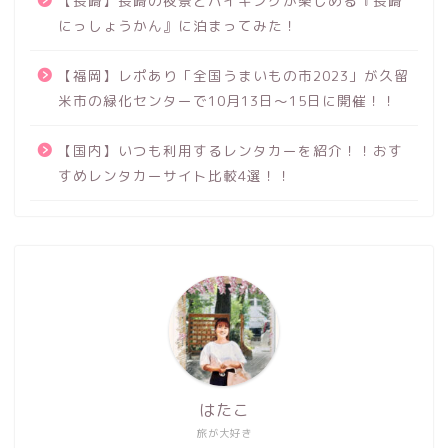
【長崎】長崎の夜景とバイキングが楽しめる『長崎
にっしょうかん』に泊まってみた！
【福岡】レポあり「全国うまいもの市2023」が久留
米市の緑化センターで10月13日～15日に開催！！
【国内】いつも利用するレンタカーを紹介！！おす
すめレンタカーサイト比較4選！！
はたこ
旅が大好き