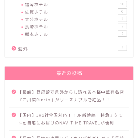
福岡ホテル
10
佐賀ホテル
6
大分ホテル
7
長崎ホテル
2
熊本ホテル
2
5
海外
最近の投稿
【長崎】野母崎で県外からも訪れる本格中華有名店
『四川菜Rinrin』がリーズナブルで絶品！！
【国内】JR6社全国対応！！JR新幹線・特急チケッ
トを自宅にお届けのNAVITIME TRAVELが便利