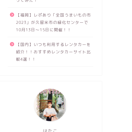
ってみた！
【福岡】レポあり「全国うまいもの市
2023」が久留米市の緑化センターで
10月13日～15日に開催！！
【国内】いつも利用するレンタカーを
紹介！！おすすめレンタカーサイト比
較4選！！
はたこ