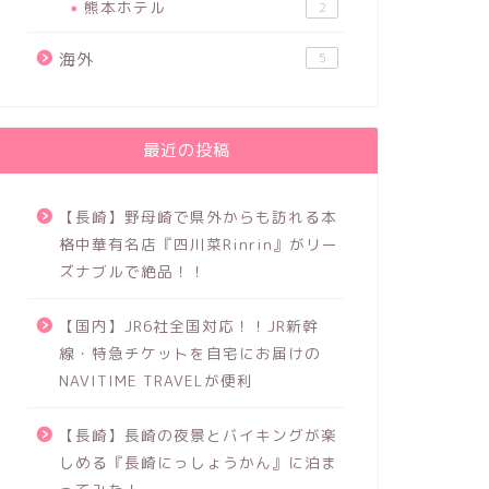
熊本ホテル
2
海外
5
最近の投稿
【長崎】野母崎で県外からも訪れる本
格中華有名店『四川菜Rinrin』がリー
ズナブルで絶品！！
【国内】JR6社全国対応！！JR新幹
線・特急チケットを自宅にお届けの
NAVITIME TRAVELが便利
【長崎】長崎の夜景とバイキングが楽
しめる『長崎にっしょうかん』に泊ま