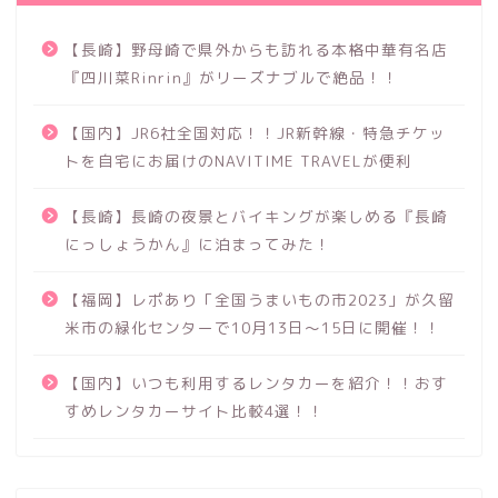
【長崎】野母崎で県外からも訪れる本格中華有名店
『四川菜Rinrin』がリーズナブルで絶品！！
【国内】JR6社全国対応！！JR新幹線・特急チケッ
トを自宅にお届けのNAVITIME TRAVELが便利
【長崎】長崎の夜景とバイキングが楽しめる『長崎
にっしょうかん』に泊まってみた！
【福岡】レポあり「全国うまいもの市2023」が久留
米市の緑化センターで10月13日～15日に開催！！
【国内】いつも利用するレンタカーを紹介！！おす
すめレンタカーサイト比較4選！！