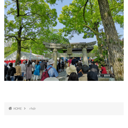
HOME
rhdr