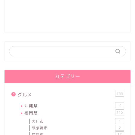
カテゴリー
155
グルメ
沖縄県
2
福岡県
116
大川市
1
筑紫野市
2
福岡市
17