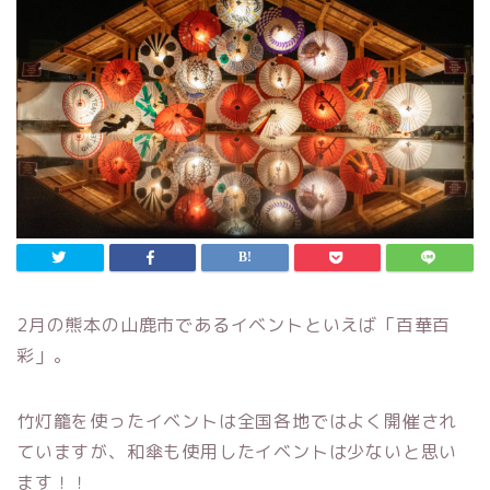
2月の熊本の山鹿市であるイベントといえば「百華百
彩」。
竹灯籠を使ったイベントは全国各地ではよく開催され
ていますが、和傘も使用したイベントは少ないと思い
ます！！