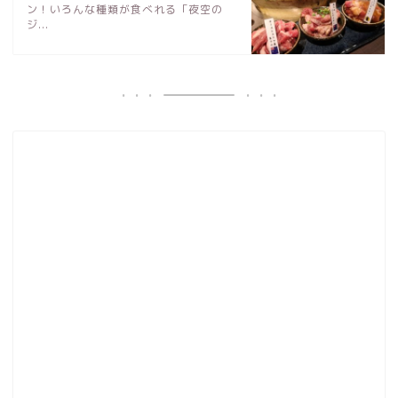
ン！いろんな種類が食べれる「夜空の
ジ...