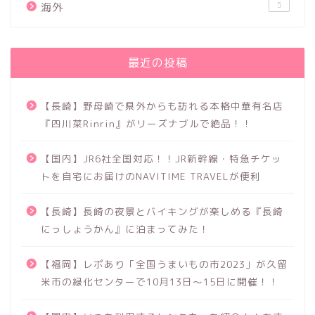
5
海外
最近の投稿
【長崎】野母崎で県外からも訪れる本格中華有名店
『四川菜Rinrin』がリーズナブルで絶品！！
【国内】JR6社全国対応！！JR新幹線・特急チケッ
トを自宅にお届けのNAVITIME TRAVELが便利
【長崎】長崎の夜景とバイキングが楽しめる『長崎
にっしょうかん』に泊まってみた！
【福岡】レポあり「全国うまいもの市2023」が久留
米市の緑化センターで10月13日～15日に開催！！