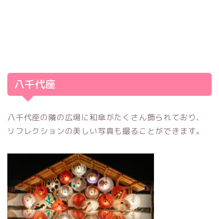
八千代座
八千代座の隣の広場に和傘がたくさん飾られており、
リフレクションの美しい写真も撮ることができます。