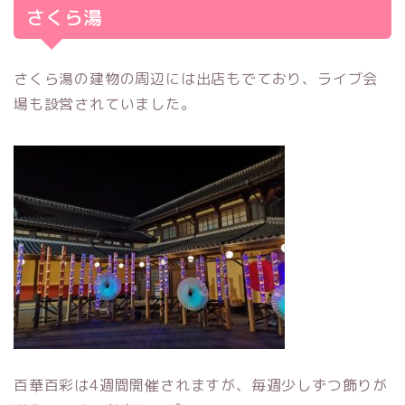
さくら湯
さくら湯の建物の周辺には出店もでており、ライブ会
場も設営されていました。
百華百彩は4週間開催されますが、毎週少しずつ飾りが