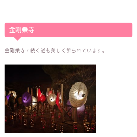
金剛乗寺
金剛乗寺に続く道も美しく飾られています。