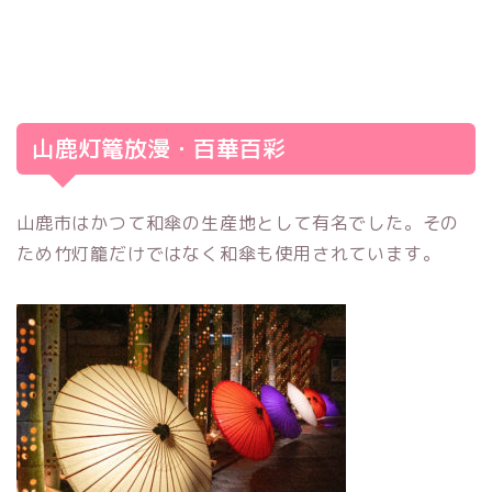
山鹿灯篭放漫・百華百彩
山鹿市はかつて和傘の生産地として有名でした。その
ため竹灯籠だけではなく和傘も使用されています。