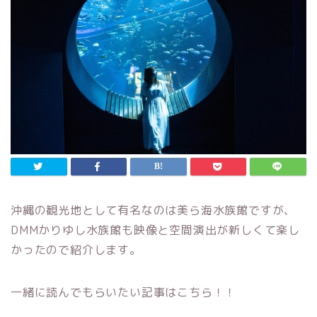
沖縄の観光地として有名なのは美ら海水族館ですが、
DMMかりゆし水族館も映像と空間演出が新しくて楽し
かったので紹介します。
一緒に読んでもらいたい記事はこちら！！