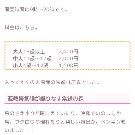
開園時間は9時～20時です。
料金はこちら。
大人
18歳以上 2,400円
中人
13歳～17歳 2,000円
小人
4歳～12歳 1,500円
入ってすぐの大画面の映像は圧巻でした。
亜熱帯気候が織りなす常緑の森
鳥のさえずりが聞こえていたり、映像でいのししや
鳥、フクロウが現れたりと楽しい演出が。ペンギンも
いました！！