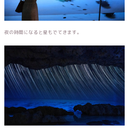
夜の時間になると星もでてきます。