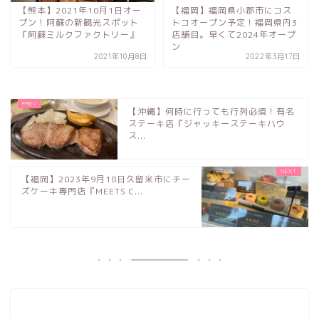
【熊本】2021年10月1日オー
【福岡】福岡県小郡市にコス
プン！阿蘇の新観光スポット
トコオープン予定！福岡県内3
『阿蘇ミルクファクトリー』
店舗目。早くて2024年オープ
ン
2021年10月8日
2022年3月17日
【沖縄】何時に行っても行列必須！有名
ステーキ店『ジャッキーステーキハウ
ス...
【福岡】2023年9月18日久留米市にチー
ズケーキ専門店『MEETS C...