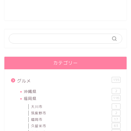
カテゴリー
155
グルメ
沖縄県
2
福岡県
116
大川市
1
筑紫野市
2
福岡市
17
久留米市
63