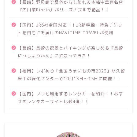
【長崎】野母崎で県外からも訪れる本格中華有名店
『四川菜Rinrin』がリーズナブルで絶品！！
【国内】JR6社全国対応！！JR新幹線・特急チケッ
トを自宅にお届けのNAVITIME TRAVELが便利
【長崎】長崎の夜景とバイキングが楽しめる『長崎
にっしょうかん』に泊まってみた！
【福岡】レポあり「全国うまいもの市2023」が久留
米市の緑化センターで10月13日～15日に開催！！
【国内】いつも利用するレンタカーを紹介！！おす
すめレンタカーサイト比較4選！！