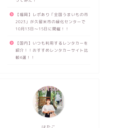
ってみた！
【福岡】レポあり「全国うまいもの市
2023」が久留米市の緑化センターで
10月13日～15日に開催！！
【国内】いつも利用するレンタカーを
紹介！！おすすめレンタカーサイト比
較4選！！
はたこ