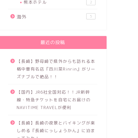
熊本ホテル
2
海外
5
最近の投稿
【長崎】野母崎で県外からも訪れる本
格中華有名店『四川菜Rinrin』がリー
ズナブルで絶品！！
【国内】JR6社全国対応！！JR新幹
線・特急チケットを自宅にお届けの
NAVITIME TRAVELが便利
【長崎】長崎の夜景とバイキングが楽
しめる『長崎にっしょうかん』に泊ま