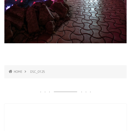
HOME
DSC_0125