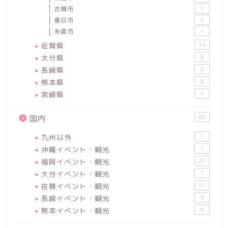
古賀市
1
春日市
1
糸島市
1
佐賀県
14
大分県
9
長崎県
2
熊本県
9
宮崎県
1
60
国内
九州以外
1
沖縄イベント・観光
1
福岡イベント・観光
25
大分イベント・観光
7
佐賀イベント・観光
11
長崎イベント・観光
3
熊本イベント・観光
5