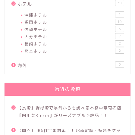
30
ホテル
沖縄ホテル
1
福岡ホテル
10
佐賀ホテル
6
大分ホテル
7
長崎ホテル
2
熊本ホテル
2
5
海外
最近の投稿
【長崎】野母崎で県外からも訪れる本格中華有名店
『四川菜Rinrin』がリーズナブルで絶品！！
【国内】JR6社全国対応！！JR新幹線・特急チケッ