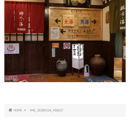
HOME
IMG_20200224_160027