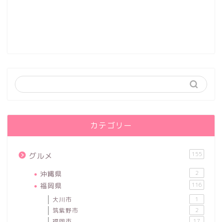
カテゴリー
155
グルメ
沖縄県
2
福岡県
116
大川市
1
筑紫野市
2
福岡市
17