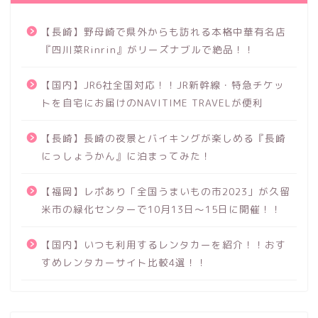
【長崎】野母崎で県外からも訪れる本格中華有名店
『四川菜Rinrin』がリーズナブルで絶品！！
【国内】JR6社全国対応！！JR新幹線・特急チケッ
トを自宅にお届けのNAVITIME TRAVELが便利
【長崎】長崎の夜景とバイキングが楽しめる『長崎
にっしょうかん』に泊まってみた！
【福岡】レポあり「全国うまいもの市2023」が久留
米市の緑化センターで10月13日～15日に開催！！
【国内】いつも利用するレンタカーを紹介！！おす
すめレンタカーサイト比較4選！！