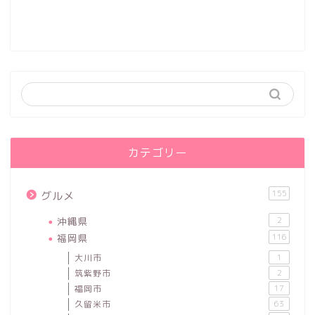
カテゴリー
155
グルメ
沖縄県
2
福岡県
116
大川市
1
筑紫野市
2
福岡市
17
久留米市
63