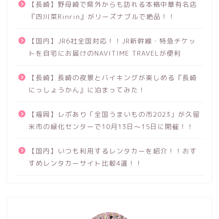
【長崎】野母崎で県外からも訪れる本格中華有名店
『四川菜Rinrin』がリーズナブルで絶品！！
【国内】JR6社全国対応！！JR新幹線・特急チケッ
トを自宅にお届けのNAVITIME TRAVELが便利
【長崎】長崎の夜景とバイキングが楽しめる『長崎
にっしょうかん』に泊まってみた！
【福岡】レポあり「全国うまいもの市2023」が久留
米市の緑化センターで10月13日～15日に開催！！
【国内】いつも利用するレンタカーを紹介！！おす
すめレンタカーサイト比較4選！！