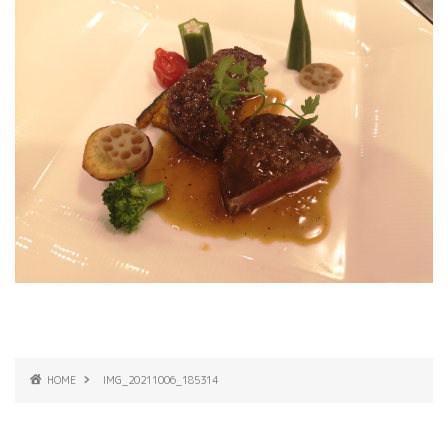
HOME
IMG_20211006_185314