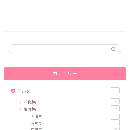
カテゴリー
155
グルメ
沖縄県
2
福岡県
116
大川市
1
筑紫野市
2
福岡市
17