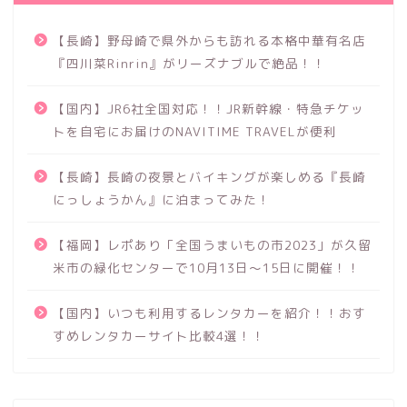
【長崎】野母崎で県外からも訪れる本格中華有名店
『四川菜Rinrin』がリーズナブルで絶品！！
【国内】JR6社全国対応！！JR新幹線・特急チケッ
トを自宅にお届けのNAVITIME TRAVELが便利
【長崎】長崎の夜景とバイキングが楽しめる『長崎
にっしょうかん』に泊まってみた！
【福岡】レポあり「全国うまいもの市2023」が久留
米市の緑化センターで10月13日～15日に開催！！
【国内】いつも利用するレンタカーを紹介！！おす
すめレンタカーサイト比較4選！！