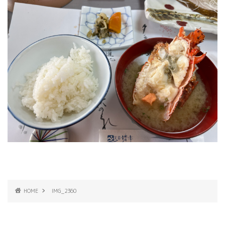
HOME
IMG_2360