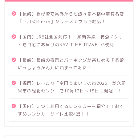
【長崎】野母崎で県外からも訪れる本格中華有名店
『四川菜Rinrin』がリーズナブルで絶品！！
【国内】JR6社全国対応！！JR新幹線・特急チケッ
トを自宅にお届けのNAVITIME TRAVELが便利
【長崎】長崎の夜景とバイキングが楽しめる『長崎
にっしょうかん』に泊まってみた！
【福岡】レポあり「全国うまいもの市2023」が久留
米市の緑化センターで10月13日～15日に開催！！
【国内】いつも利用するレンタカーを紹介！！おす
すめレンタカーサイト比較4選！！