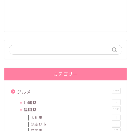
カテゴリー
155
グルメ
沖縄県
2
福岡県
116
大川市
1
筑紫野市
2
福岡市
17