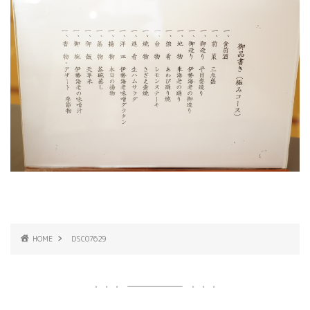
HOME
DSC07629