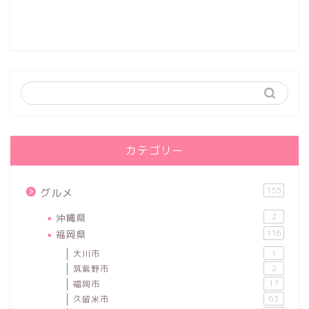
カテゴリー
155
グルメ
沖縄県
2
福岡県
116
大川市
1
筑紫野市
2
福岡市
17
久留米市
63