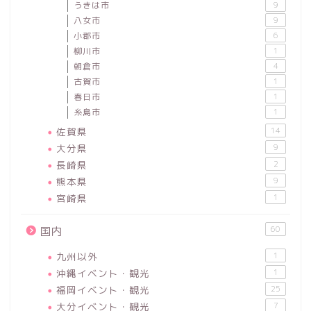
うきは市
9
八女市
9
小郡市
6
柳川市
1
朝倉市
4
古賀市
1
春日市
1
糸島市
1
佐賀県
14
大分県
9
長崎県
2
熊本県
9
宮崎県
1
60
国内
九州以外
1
沖縄イベント・観光
1
福岡イベント・観光
25
大分イベント・観光
7