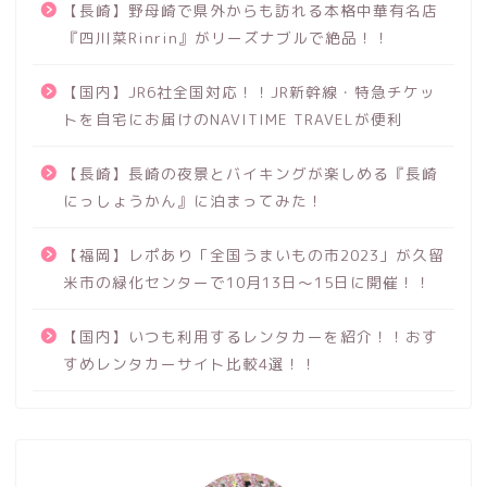
【長崎】野母崎で県外からも訪れる本格中華有名店
『四川菜Rinrin』がリーズナブルで絶品！！
【国内】JR6社全国対応！！JR新幹線・特急チケッ
トを自宅にお届けのNAVITIME TRAVELが便利
【長崎】長崎の夜景とバイキングが楽しめる『長崎
にっしょうかん』に泊まってみた！
【福岡】レポあり「全国うまいもの市2023」が久留
米市の緑化センターで10月13日～15日に開催！！
【国内】いつも利用するレンタカーを紹介！！おす
すめレンタカーサイト比較4選！！