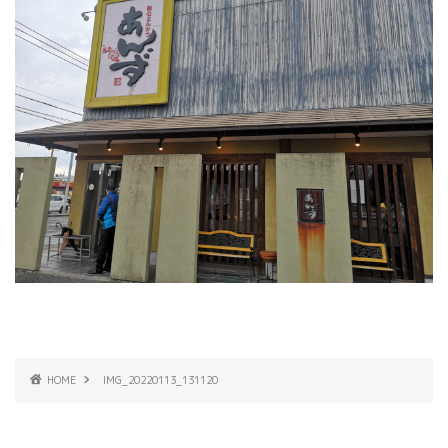
HOME
IMG_20220113_131120