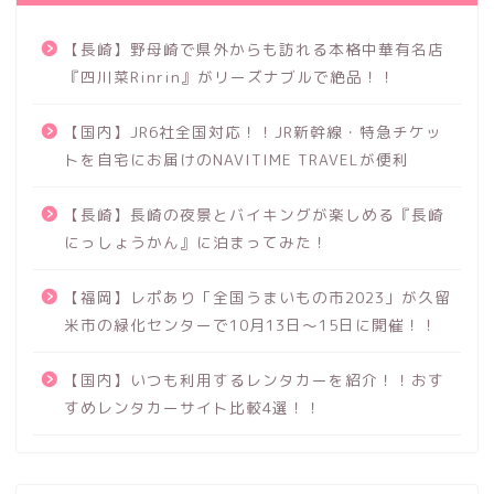
【長崎】野母崎で県外からも訪れる本格中華有名店
『四川菜Rinrin』がリーズナブルで絶品！！
【国内】JR6社全国対応！！JR新幹線・特急チケッ
トを自宅にお届けのNAVITIME TRAVELが便利
【長崎】長崎の夜景とバイキングが楽しめる『長崎
にっしょうかん』に泊まってみた！
【福岡】レポあり「全国うまいもの市2023」が久留
米市の緑化センターで10月13日～15日に開催！！
【国内】いつも利用するレンタカーを紹介！！おす
すめレンタカーサイト比較4選！！