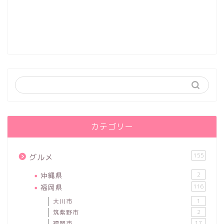
カテゴリー
155
グルメ
沖縄県
2
福岡県
116
大川市
1
筑紫野市
2
福岡市
17