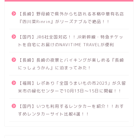
【長崎】野母崎で県外からも訪れる本格中華有名店
『四川菜Rinrin』がリーズナブルで絶品！！
【国内】JR6社全国対応！！JR新幹線・特急チケッ
トを自宅にお届けのNAVITIME TRAVELが便利
【長崎】長崎の夜景とバイキングが楽しめる『長崎
にっしょうかん』に泊まってみた！
【福岡】レポあり「全国うまいもの市2023」が久留
米市の緑化センターで10月13日～15日に開催！！
【国内】いつも利用するレンタカーを紹介！！おす
すめレンタカーサイト比較4選！！