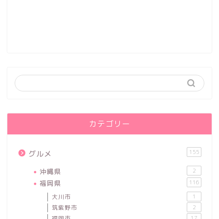
カテゴリー
155
グルメ
沖縄県
2
福岡県
116
大川市
1
筑紫野市
2
福岡市
17