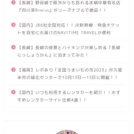
【長崎】野母崎で県外からも訪れる本格中華有名店
『四川菜Rinrin』がリーズナブルで絶品！！
【国内】JR6社全国対応！！JR新幹線・特急チケッ
トを自宅にお届けのNAVITIME TRAVELが便利
【長崎】長崎の夜景とバイキングが楽しめる『長崎
にっしょうかん』に泊まってみた！
【福岡】レポあり「全国うまいもの市2023」が久留
米市の緑化センターで10月13日～15日に開催！！
【国内】いつも利用するレンタカーを紹介！！おす
すめレンタカーサイト比較4選！！