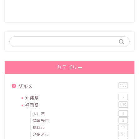
カテゴリー
155
グルメ
沖縄県
2
福岡県
116
大川市
1
筑紫野市
2
福岡市
17
久留米市
63