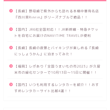
【長崎】野母崎で県外からも訪れる本格中華有名店
『四川菜Rinrin』がリーズナブルで絶品！！
【国内】JR6社全国対応！！JR新幹線・特急チケッ
トを自宅にお届けのNAVITIME TRAVELが便利
【長崎】長崎の夜景とバイキングが楽しめる『長崎
にっしょうかん』に泊まってみた！
【福岡】レポあり「全国うまいもの市2023」が久留
米市の緑化センターで10月13日～15日に開催！！
【国内】いつも利用するレンタカーを紹介！！おす
すめレンタカーサイト比較4選！！