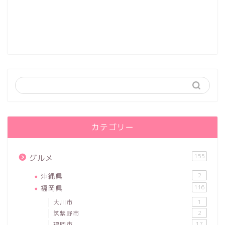
カテゴリー
155
グルメ
沖縄県
2
福岡県
116
大川市
1
筑紫野市
2
福岡市
17