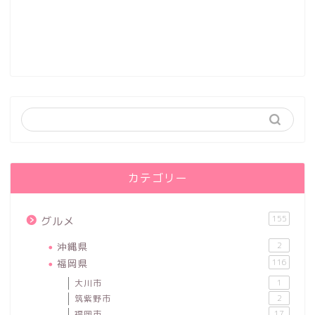
カテゴリー
155
グルメ
沖縄県
2
福岡県
116
大川市
1
筑紫野市
2
福岡市
17