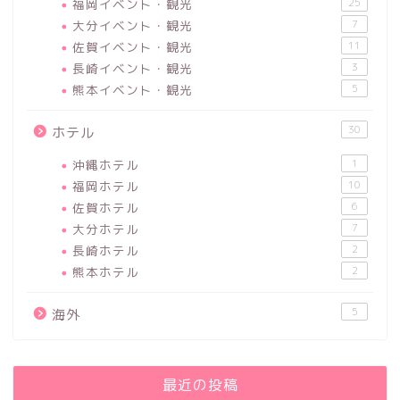
福岡イベント・観光
25
大分イベント・観光
7
佐賀イベント・観光
11
長崎イベント・観光
3
熊本イベント・観光
5
30
ホテル
沖縄ホテル
1
福岡ホテル
10
佐賀ホテル
6
大分ホテル
7
長崎ホテル
2
熊本ホテル
2
5
海外
最近の投稿