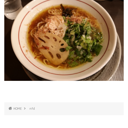
HOME
nfd