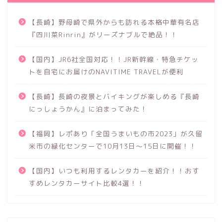
【長崎】野母崎で県外からも訪れる本格中華有名店
『四川菜Rinrin』がリーズナブルで絶品！！
【国内】JR6社全国対応！！JR新幹線・特急チケッ
トを自宅にお届けのNAVITIME TRAVELが便利
【長崎】長崎の夜景とバイキングが楽しめる『長崎
にっしょうかん』に泊まってみた！
【福岡】レポあり「全国うまいもの市2023」が久留
米市の緑化センターで10月13日～15日に開催！！
【国内】いつも利用するレンタカーを紹介！！おす
すめレンタカーサイト比較4選！！