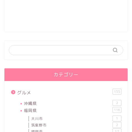
カテゴリー
155
グルメ
沖縄県
2
福岡県
116
大川市
1
筑紫野市
2
福岡市
17