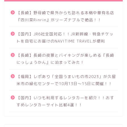
【長崎】野母崎で県外からも訪れる本格中華有名店
『四川菜Rinrin』がリーズナブルで絶品！！
【国内】JR6社全国対応！！JR新幹線・特急チケッ
トを自宅にお届けのNAVITIME TRAVELが便利
【長崎】長崎の夜景とバイキングが楽しめる『長崎
にっしょうかん』に泊まってみた！
【福岡】レポあり「全国うまいもの市2023」が久留
米市の緑化センターで10月13日～15日に開催！！
【国内】いつも利用するレンタカーを紹介！！おす
すめレンタカーサイト比較4選！！