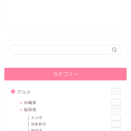
カテゴリー
155
グルメ
沖縄県
2
福岡県
116
大川市
1
筑紫野市
2
福岡市
17