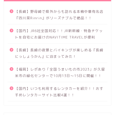
【長崎】野母崎で県外からも訪れる本格中華有名店
『四川菜Rinrin』がリーズナブルで絶品！！
【国内】JR6社全国対応！！JR新幹線・特急チケッ
トを自宅にお届けのNAVITIME TRAVELが便利
【長崎】長崎の夜景とバイキングが楽しめる『長崎
にっしょうかん』に泊まってみた！
【福岡】レポあり「全国うまいもの市2023」が久留
米市の緑化センターで10月13日～15日に開催！！
【国内】いつも利用するレンタカーを紹介！！おす
すめレンタカーサイト比較4選！！