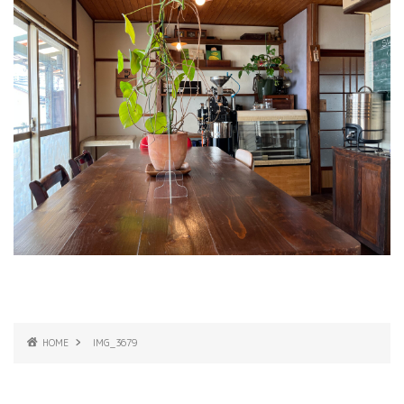
HOME
IMG_3679