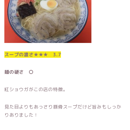
スープの濃さ★★★ 3.7
麺の硬さ 〇
紅ショウガがこの店の特徴。
見た目よりもあっさり豚骨スープだけど旨みもしっか
りありました！