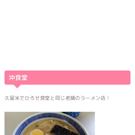
沖食堂
久留米でひろせ食堂と同じ老舗のラーメン店！