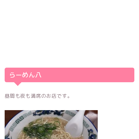
らーめん八
昼間も夜も満席のお店です。