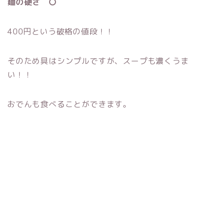
麺の硬さ 〇
400円という破格の値段！！
そのため具はシンプルですが、スープも濃くうま
い！！
おでんも食べることができます。