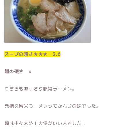
スープの濃さ★★★ 3.6
麺の硬さ ×
こちらもあっさり豚骨ラーメン。
元祖久留米ラーメンってかんじの味でした。
麺は少々太め！大将がいい人でした！