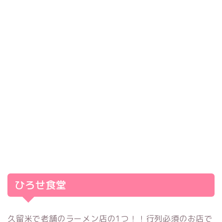
ひろせ食堂
久留米で老舗のラーメン店の1つ！！行列必須のお店で