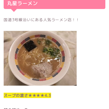
丸星ラーメン
国道3号線沿いにある人気ラーメン店！！
スープの濃さ★★★★4.3