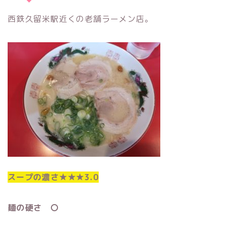
西鉄久留米駅近くの老舗ラーメン店。
スープの濃さ★★★3.0
麺の硬さ 〇