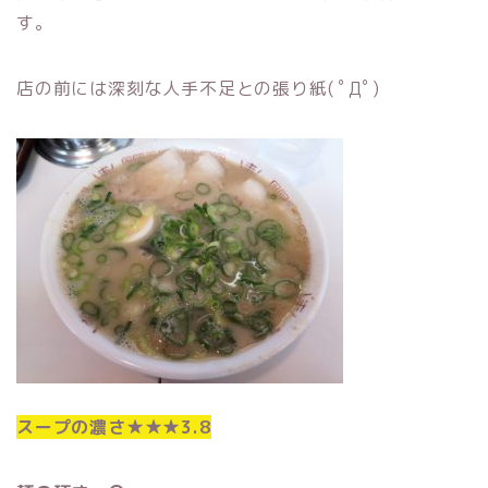
す。
店の前には深刻な人手不足との張り紙( ﾟДﾟ)
スープの濃さ★★★3.8