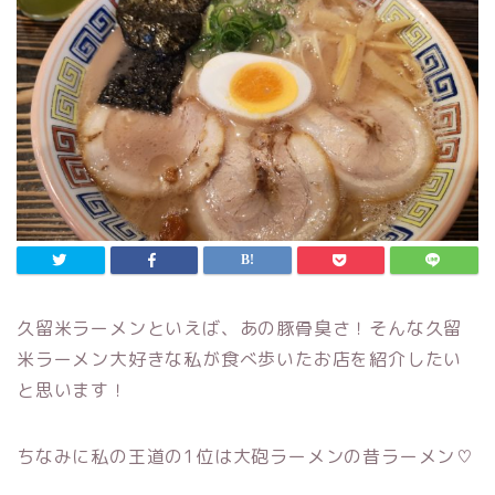
久留米ラーメンといえば、あの豚骨臭さ！そんな久留
米ラーメン大好きな私が食べ歩いたお店を紹介したい
と思います！
ちなみに私の王道の1位は大砲ラーメンの昔ラーメン♡