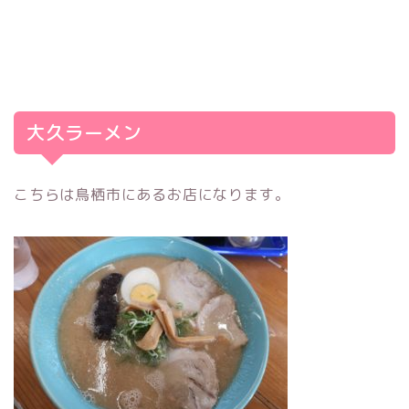
大久ラーメン
こちらは鳥栖市にあるお店になります。