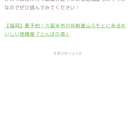
なのでぜひ読んでみてください！
【福岡】要予約！久留米市の耳納連山ふもとにあるお
いしい地鶏屋『とんぼの森』
スポンサーリンク