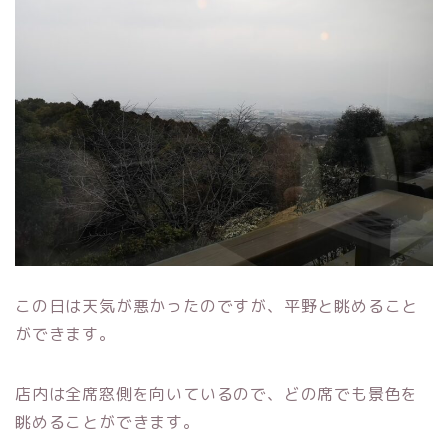
この日は天気が悪かったのですが、平野と眺めること
ができます。
店内は全席窓側を向いているので、どの席でも景色を
眺めることができます。