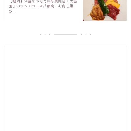
【福岡】久留米市で有名な焼肉店『大昌
園』のランチのコスパ最高！お肉も柔
ら...