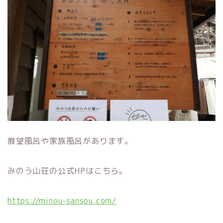
展望風呂や家族風呂があります。
みのう山荘の公式HPはこちら。
https://minou-sansou.com/