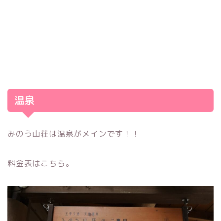
温泉
みのう山荘は温泉がメインです！！
料金表はこちら。