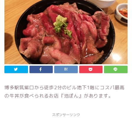
博多駅筑紫口から徒歩2分のビル地下1階にコスパ最高
の牛丼が食べられるお店『池ぽん』があります。
スポンサーリンク