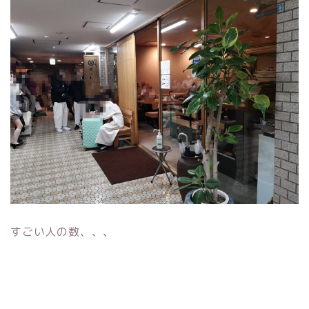
すごい人の数、、、