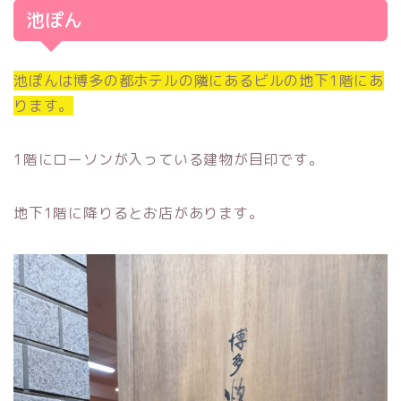
池ぽん
池ぽんは博多の都ホテルの隣にあるビルの地下1階にあ
ります。
1階にローソンが入っている建物が目印です。
地下1階に降りるとお店があります。