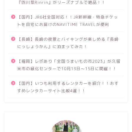
『四川菜Rinrin』がリーズナブルで絶品！！
【国内】JR6社全国対応！！JR新幹線・特急チケッ
トを自宅にお届けのNAVITIME TRAVELが便利
【長崎】長崎の夜景とバイキングが楽しめる『長崎
にっしょうかん』に泊まってみた！
【福岡】レポあり「全国うまいもの市2023」が久留
米市の緑化センターで10月13日～15日に開催！！
【国内】いつも利用するレンタカーを紹介！！おす
すめレンタカーサイト比較4選！！