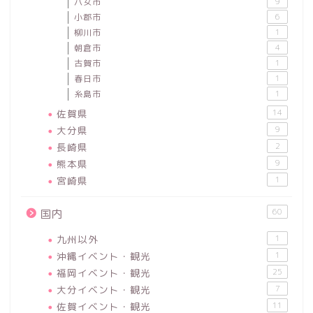
八女市
9
小郡市
6
柳川市
1
朝倉市
4
古賀市
1
春日市
1
糸島市
1
佐賀県
14
大分県
9
長崎県
2
熊本県
9
宮崎県
1
60
国内
九州以外
1
沖縄イベント・観光
1
福岡イベント・観光
25
大分イベント・観光
7
佐賀イベント・観光
11