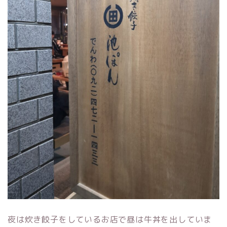
夜は炊き餃子をしているお店で昼は牛丼を出していま