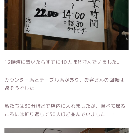
12時頃に着いたらすでに10人ほど並んでいました。
カウンター席とテーブル席があり、お客さんの回転は
速そうでした。
私たちは30分ほどで店内に入れましたが、食べて帰る
ころには折り返して30人ほど並んでいました！！