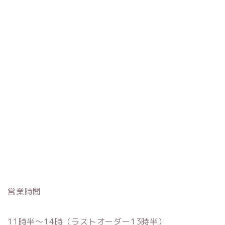
営業時間
11時半～14時（ラストオーダー13時半）