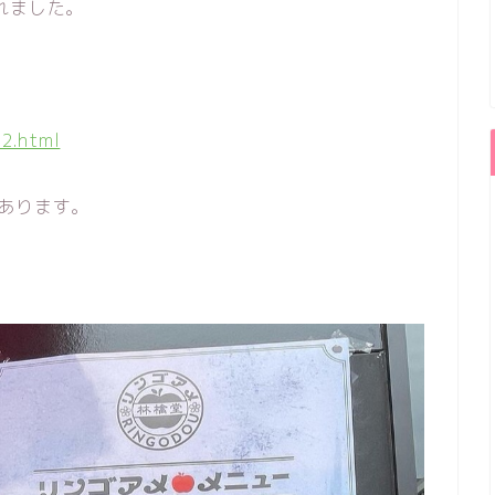
れました。
。
42.html
あります。