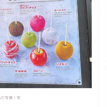
飴の写真！笑