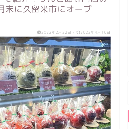
1月末に久留米市にオープ
2022年2月22日
/
2022年4月16日