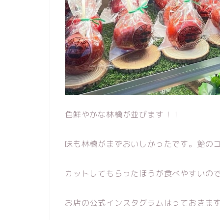
色鮮やかな林檎が並びます！！
味も林檎がまずおいしかったです。飴の
カットしてもらったほうが食べやすいの
お店の公式インスタグラムはっておきま