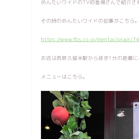
めんたいワイドのTV初登場さんで紹介さ
その時のめんたいワイドの記事がこちら
https://www.fbs.co.jp/mentai/onair/7
お店は西鉄久留米駅から徒歩1分の距離に
メニューはこちら。