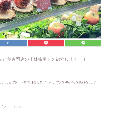
りんご飴専門店の『林檎堂』を紹介します！！
りましたが、他のお店がりんご飴の販売を継続して
ポンサーリンク