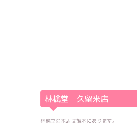
林檎堂 久留米店
林檎堂の本店は熊本にあります。