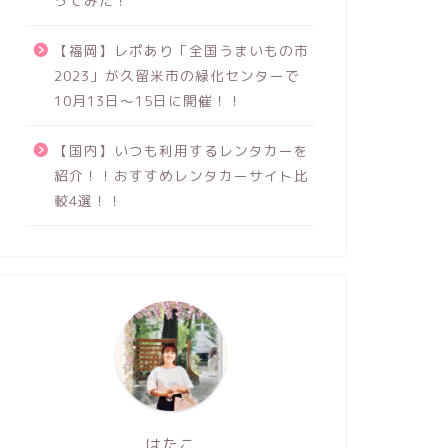
ってみた！
【福岡】レポあり「全国うまいもの市
2023」が久留米市の緑化センターで
10月13日～15日に開催！！
【国内】いつも利用するレンタカーを
紹介！！おすすめレンタカーサイト比
較4選！！
はたこ