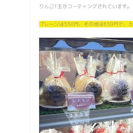
りんご1玉がコーティングされています。
プレーンは550円、その他は650円で、