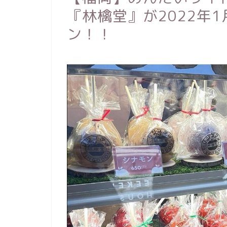
『林檎堂』が2022年
ン！！