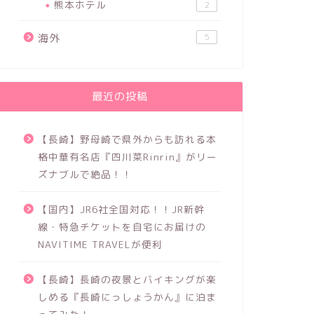
熊本ホテル
2
海外
5
最近の投稿
【長崎】野母崎で県外からも訪れる本
格中華有名店『四川菜Rinrin』がリー
ズナブルで絶品！！
【国内】JR6社全国対応！！JR新幹
線・特急チケットを自宅にお届けの
NAVITIME TRAVELが便利
【長崎】長崎の夜景とバイキングが楽
しめる『長崎にっしょうかん』に泊ま