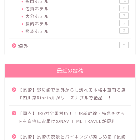
福岡ホテル
10
佐賀ホテル
6
大分ホテル
7
長崎ホテル
2
熊本ホテル
2
5
海外
最近の投稿
【長崎】野母崎で県外からも訪れる本格中華有名店
『四川菜Rinrin』がリーズナブルで絶品！！
【国内】JR6社全国対応！！JR新幹線・特急チケッ
トを自宅にお届けのNAVITIME TRAVELが便利
【長崎】長崎の夜景とバイキングが楽しめる『長崎