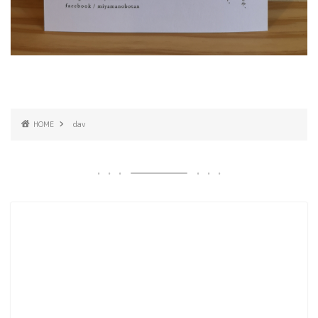
HOME
dav