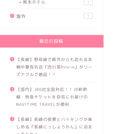
熊本ホテル
2
海外
5
最近の投稿
【長崎】野母崎で県外からも訪れる本
格中華有名店『四川菜Rinrin』がリー
ズナブルで絶品！！
【国内】JR6社全国対応！！JR新幹
線・特急チケットを自宅にお届けの
NAVITIME TRAVELが便利
【長崎】長崎の夜景とバイキングが楽
しめる『長崎にっしょうかん』に泊ま