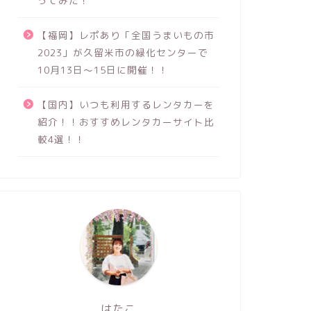
ってみた！
【福岡】レポあり「全国うまいもの市
2023」が久留米市の緑化センターで
10月13日～15日に開催！！
【国内】いつも利用するレンタカーを
紹介！！おすすめレンタカーサイト比
較4選！！
はたこ