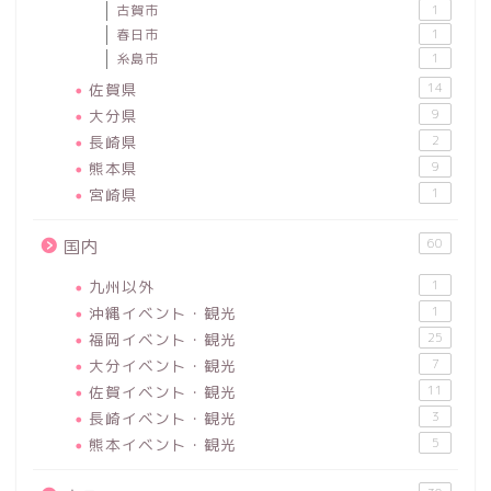
古賀市
1
春日市
1
糸島市
1
佐賀県
14
大分県
9
長崎県
2
熊本県
9
宮崎県
1
60
国内
九州以外
1
沖縄イベント・観光
1
福岡イベント・観光
25
大分イベント・観光
7
佐賀イベント・観光
11
長崎イベント・観光
3
熊本イベント・観光
5