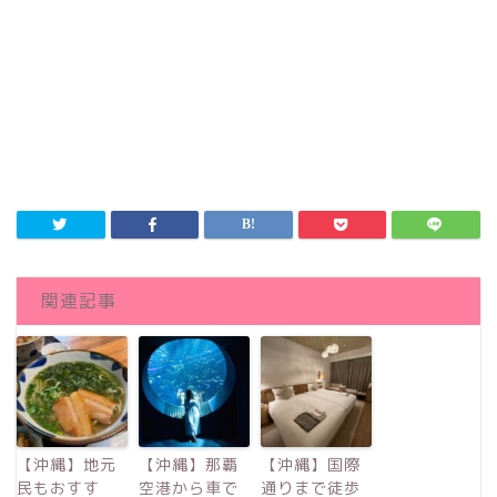
関連記事
【沖縄】地元
【沖縄】那覇
【沖縄】国際
民もおすす
空港から車で
通りまで徒歩