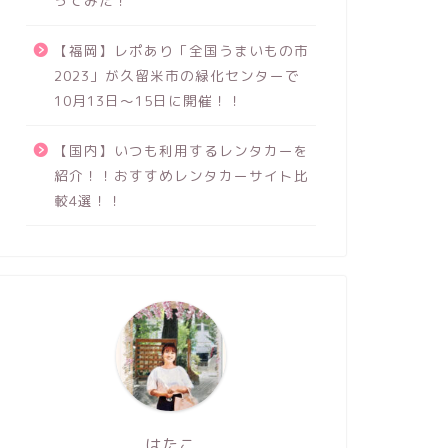
ってみた！
【福岡】レポあり「全国うまいもの市
2023」が久留米市の緑化センターで
10月13日～15日に開催！！
【国内】いつも利用するレンタカーを
紹介！！おすすめレンタカーサイト比
較4選！！
はたこ