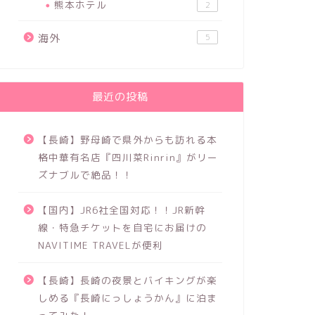
熊本ホテル
2
海外
5
最近の投稿
【長崎】野母崎で県外からも訪れる本
格中華有名店『四川菜Rinrin』がリー
ズナブルで絶品！！
【国内】JR6社全国対応！！JR新幹
線・特急チケットを自宅にお届けの
NAVITIME TRAVELが便利
【長崎】長崎の夜景とバイキングが楽
しめる『長崎にっしょうかん』に泊ま