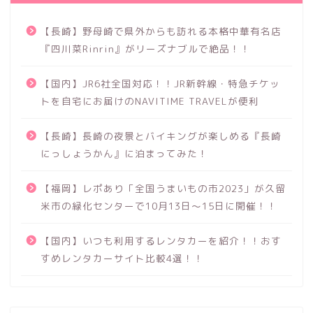
【長崎】野母崎で県外からも訪れる本格中華有名店
『四川菜Rinrin』がリーズナブルで絶品！！
【国内】JR6社全国対応！！JR新幹線・特急チケッ
トを自宅にお届けのNAVITIME TRAVELが便利
【長崎】長崎の夜景とバイキングが楽しめる『長崎
にっしょうかん』に泊まってみた！
【福岡】レポあり「全国うまいもの市2023」が久留
米市の緑化センターで10月13日～15日に開催！！
【国内】いつも利用するレンタカーを紹介！！おす
すめレンタカーサイト比較4選！！