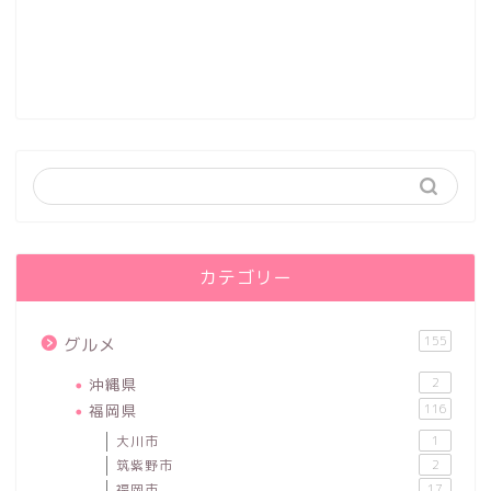
カテゴリー
155
グルメ
沖縄県
2
福岡県
116
大川市
1
筑紫野市
2
福岡市
17