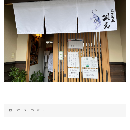
HOME
IMG_9452