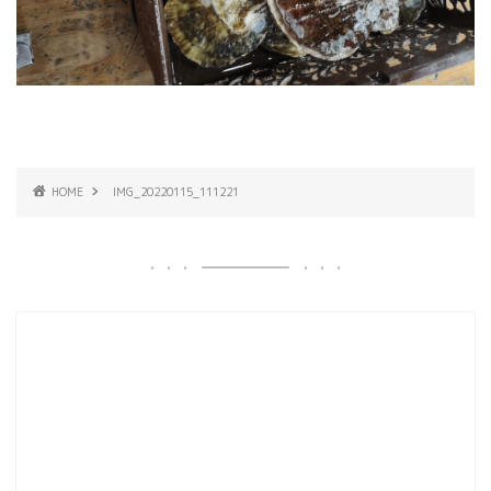
HOME
IMG_20220115_111221