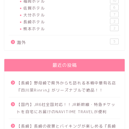
福岡ホテル
10
佐賀ホテル
6
大分ホテル
7
長崎ホテル
2
熊本ホテル
2
5
海外
最近の投稿
【長崎】野母崎で県外からも訪れる本格中華有名店
『四川菜Rinrin』がリーズナブルで絶品！！
【国内】JR6社全国対応！！JR新幹線・特急チケッ
トを自宅にお届けのNAVITIME TRAVELが便利
【長崎】長崎の夜景とバイキングが楽しめる『長崎