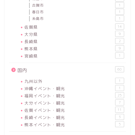
古賀市
1
春日市
1
糸島市
1
佐賀県
14
大分県
9
長崎県
2
熊本県
9
宮崎県
1
60
国内
九州以外
1
沖縄イベント・観光
1
福岡イベント・観光
25
大分イベント・観光
7
佐賀イベント・観光
11
長崎イベント・観光
3
熊本イベント・観光
5