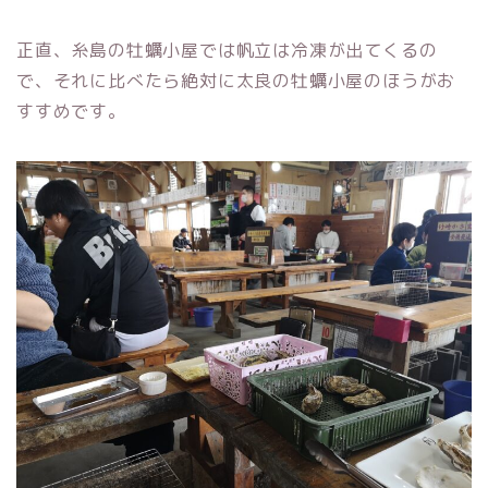
正直、糸島の牡蠣小屋では帆立は冷凍が出てくるの
で、それに比べたら絶対に太良の牡蠣小屋のほうがお
すすめです。