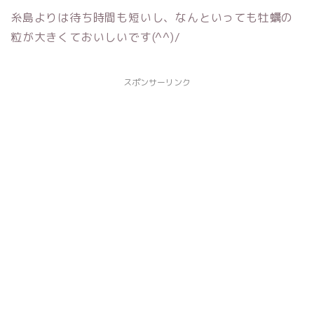
糸島よりは待ち時間も短いし、なんといっても牡蠣の
粒が大きくておいしいです(^^)/
スポンサーリンク