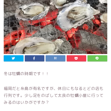
冬は牡蠣の時期です！！
福岡だと糸島が有名ですが、休日にもなるとどの店も
行列です。少し足をのばして太良の牡蠣小屋に行って
みるのはいかがですか？