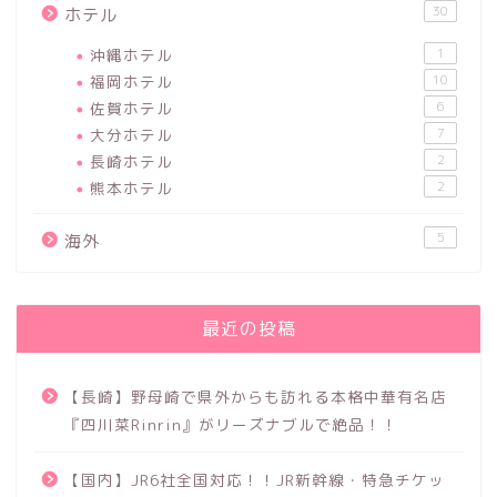
30
ホテル
沖縄ホテル
1
福岡ホテル
10
佐賀ホテル
6
大分ホテル
7
長崎ホテル
2
熊本ホテル
2
5
海外
最近の投稿
【長崎】野母崎で県外からも訪れる本格中華有名店
『四川菜Rinrin』がリーズナブルで絶品！！
【国内】JR6社全国対応！！JR新幹線・特急チケッ