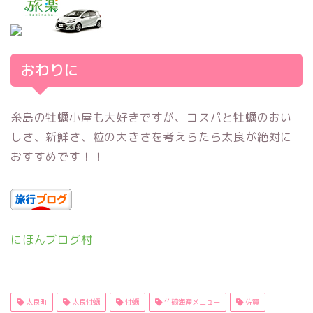
おわりに
糸島の牡蠣小屋も大好きですが、コスパと牡蠣のおい
しさ、新鮮さ、粒の大きさを考えらたら太良が絶対に
おすすめです！！
にほんブログ村
太良町
太良牡蠣
牡蠣
竹碕海産メニュー
佐賀