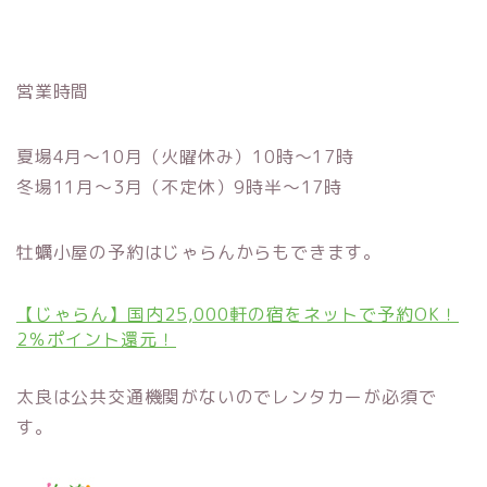
営業時間
夏場4月～10月（火曜休み）10時～17時
冬場11月～3月（不定休）9時半～17時
牡蠣小屋の予約はじゃらんからもできます。
【じゃらん】国内25,000軒の宿をネットで予約OK！
2％ポイント還元！
太良は公共交通機関がないのでレンタカーが必須で
す。