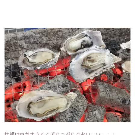
牡蠣は身が大きくてぷりっぷりでおいしい！！！