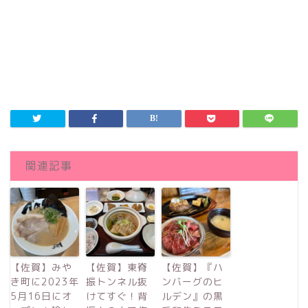
関連記事
【佐賀】みや
【佐賀】東脊
【佐賀】『ハ
き町に2023年
振トンネル抜
ンバーグのヒ
5月16日にオ
けてすぐ！背
ルデン』の黒