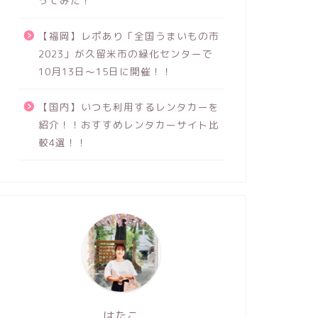
ってみた！
【福岡】レポあり「全国うまいもの市
2023」が久留米市の緑化センターで
10月13日～15日に開催！！
【国内】いつも利用するレンタカーを
紹介！！おすすめレンタカーサイト比
較4選！！
はたこ