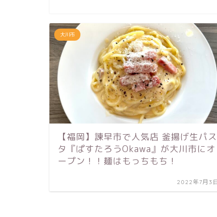
大川市
【福岡】諫早市で人気店 釜揚げ生パス
タ『ぱすたろうOkawa』が大川市にオ
ープン！！麺はもっちもち！
2022年7月3