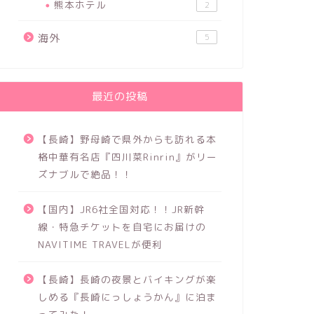
熊本ホテル
2
海外
5
最近の投稿
【長崎】野母崎で県外からも訪れる本
格中華有名店『四川菜Rinrin』がリー
ズナブルで絶品！！
【国内】JR6社全国対応！！JR新幹
線・特急チケットを自宅にお届けの
NAVITIME TRAVELが便利
【長崎】長崎の夜景とバイキングが楽
しめる『長崎にっしょうかん』に泊ま