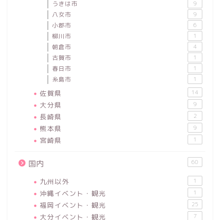
うきは市
9
八女市
9
小郡市
6
柳川市
1
朝倉市
4
古賀市
1
春日市
1
糸島市
1
佐賀県
14
大分県
9
長崎県
2
熊本県
9
宮崎県
1
60
国内
九州以外
1
沖縄イベント・観光
1
福岡イベント・観光
25
大分イベント・観光
7