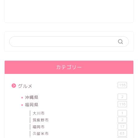
カテゴリー
155
グルメ
沖縄県
2
福岡県
116
大川市
1
筑紫野市
2
福岡市
17
久留米市
63