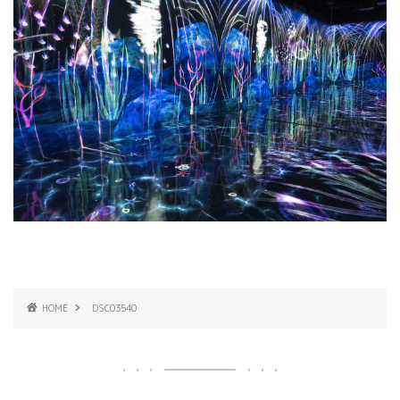
HOME
DSC03540