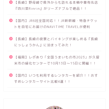
【長崎】野母崎で県外からも訪れる本格中華有名店
『四川菜Rinrin』がリーズナブルで絶品！！
【国内】JR6社全国対応！！JR新幹線・特急チケッ
トを自宅にお届けのNAVITIME TRAVELが便利
【長崎】長崎の夜景とバイキングが楽しめる『長崎
にっしょうかん』に泊まってみた！
【福岡】レポあり「全国うまいもの市2023」が久留
米市の緑化センターで10月13日～15日に開催！！
【国内】いつも利用するレンタカーを紹介！！おす
すめレンタカーサイト比較4選！！